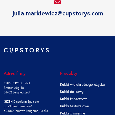
julia.markiewicz@cupstorys.com
Adres firmy
Produkty
CUPSTORYS GmbH
Kubki wielokrotnego użytku
Breiter Weg 40
Kubki do kawy
51702 Bergneustadt
Kubki imprezowe
GIZEH Dispoform Sp. z o.o.
Kubki festiwalowe
ul. 23 Pazdziernika 61
62-080 Tarnowo Podgórne, Polska
Kubki z imienne