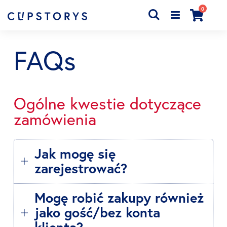
produkty
0
Search
Cart
FAQs
Ogólne kwestie dotyczące
zamówienia
Jak mogę się
zarejestrować?
Mogę robić zakupy również
jako gość/bez konta