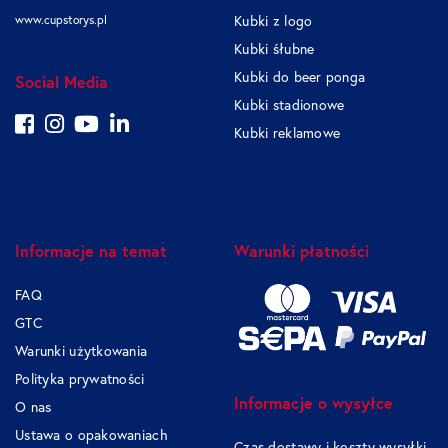
www.cupstorys.pl
Kubki z logo
Kubki śłubne
Kubki do beer ponga
Social Media
Kubki stadionowe
Kubki reklamowe
Informacje na temat
Warunki płatności
FAQ
GTC
Warunki użytkowania
Polityka prywatności
Informacje o wysyłce
O nas
Ustawa o opakowaniach
Czas dostawy i koszty wysyłki