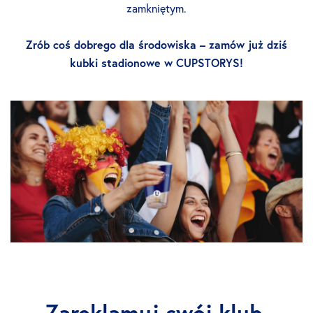
zamkniętym.
Zrób coś dobrego dla środowiska – zamów już dziś
kubki stadionowe w CUPSTORYS!
Zareklamuj swój klub,