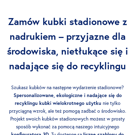
Zamów kubki stadionowe z
nadrukiem – przyjazne dla
środowiska, nietłukące się i
nadające się do recyklingu
Szukasz kubków na następne wydarzenie stadionowe?
Spersonalizowane, ekologiczne i nadające się do
recyklingu kubki wielokrotnego użytku
nie tylko
przyciągną wzrok, ale też pomogą zadbać o środowisko.
Projekt swoich kubków stadionowych możesz w prosty
sposób wykonać za pomocą naszego intuicyjnego
konfiguratora 3D
. Tu dostępne są
liczne szablony do