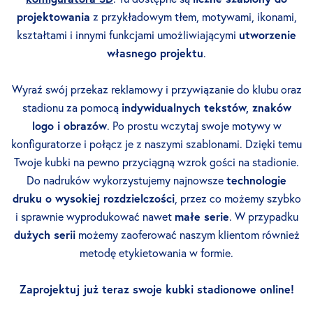
projektowania
z przykładowym tłem, motywami, ikonami,
kształtami i innymi funkcjami umożliwiającymi
utworzenie
własnego projektu
.
Wyraź swój przekaz reklamowy i przywiązanie do klubu oraz
stadionu za pomocą
indywidualnych tekstów, znaków
logo i obrazów
. Po prostu wczytaj swoje motywy w
konfiguratorze i połącz je z naszymi szablonami. Dzięki temu
Twoje kubki na pewno przyciągną wzrok gości na stadionie.
Do nadruków wykorzystujemy najnowsze
technologie
druku o wysokiej rozdzielczości
, przez co możemy szybko
i sprawnie wyprodukować nawet
małe serie
. W przypadku
dużych serii
możemy zaoferować naszym klientom również
metodę etykietowania w formie.
Zaprojektuj już teraz swoje kubki stadionowe online!