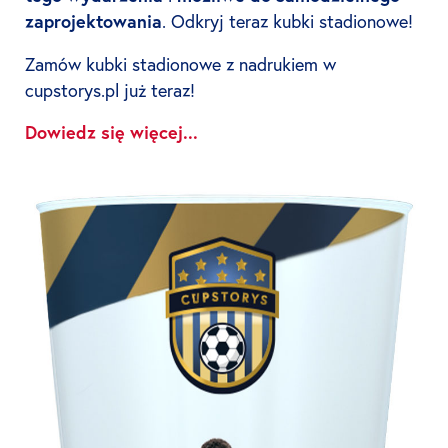
zaprojektowania
. Odkryj teraz kubki stadionowe!
Zamów kubki stadionowe z nadrukiem w
cupstorys.pl już teraz
!
Dowiedz się więcej...