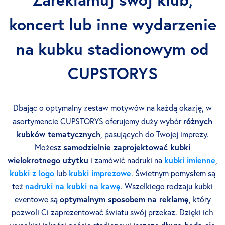
koncert lub inne wydarzenie
na kubku stadionowym od
CUPSTORYS
Dbając o optymalny zestaw motywów na każdą okazję, w
asortymencie CUPSTORYS oferujemy duży wybór
różnych
kubków tematycznych
, pasujących do Twojej imprezy.
Możesz
samodzielnie zaprojektować kubki
wielokrotnego użytku
i zamówić nadruki na
kubki imienne
,
kubki z logo
lub
kubki imprezowe
. Świetnym pomysłem są
też
nadruki na kubki na kawę
. Wszelkiego rodzaju kubki
eventowe są
optymalnym sposobem na reklamę
, który
pozwoli Ci zaprezentować światu swój przekaz. Dzięki ich