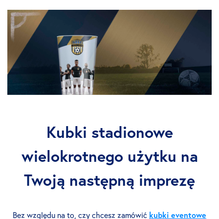
Kubki stadionowe
wielokrotnego użytku na
Twoją następną imprezę
Bez względu na to, czy chcesz zamówić
kubki eventowe