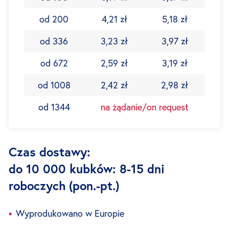
od 200
4,21 zł
5,18 zł
od 336
3,23 zł
3,97 zł
od 672
2,59 zł
3,19 zł
od 1008
2,42 zł
2,98 zł
od 1344
na żądanie/on request
Czas dostawy:
do 10 000 kubków: 8-15 dni
roboczych (pon.-pt.)
Wyprodukowano w Europie