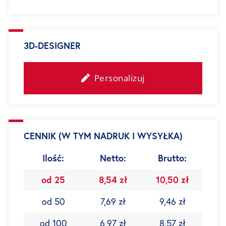
3D-DESIGNER
Personalizuj
CENNIK (W TYM NADRUK I WYSYŁKA)
Ilość:
Netto:
Brutto:
od 25
8,54 zł
10,50 zł
od 50
7,69 zł
9,46 zł
od 100
6,97 zł
8,57 zł