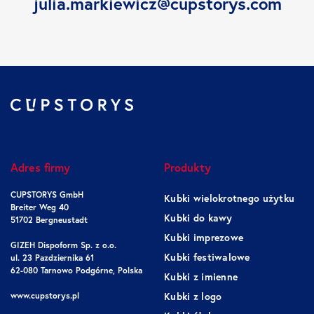
julia.markiewicz@cupstorys.com
Adres firmy
Produkty
CUPSTORYS GmbH
Kubki wielokrotnego użytku
Breiter Weg 40
Kubki do kawy
51702 Bergneustadt
Kubki imprezowe
GIZEH Dispoform Sp. z o.o.
Kubki festiwalowe
ul. 23 Pazdziernika 61
62-080 Tarnowo Podgórne, Polska
Kubki z imienne
www.cupstorys.pl
Kubki z logo