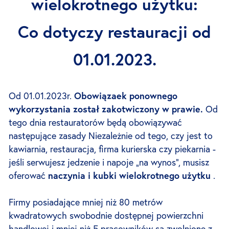
wielokrotnego użytku:
Co dotyczy restauracji od
01.01.2023.
Od 01.01.2023r.
Obowiązaek ponownego
wykorzystania został zakotwiczony w prawie.
Od
tego dnia restauratorów będą obowiązywać
następujące zasady Niezależnie od tego, czy jest to
kawiarnia, restauracja, firma kurierska czy piekarnia -
jeśli serwujesz jedzenie i napoje „na wynos”, musisz
oferować
naczynia i kubki wielokrotnego użytku
.
Firmy posiadające mniej niż 80 metrów
kwadratowych swobodnie dostępnej powierzchni
handlowej i mniej niż 5 pracowników są zwolnione z