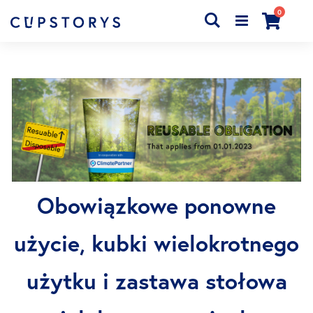
produkty
0
Search
Cart
Obowiązkowe ponowne
użycie, kubki wielokrotnego
użytku i zastawa stołowa