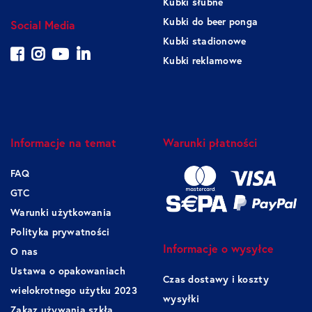
Kubki śłubne
Kubki do beer ponga
Social Media
Kubki stadionowe
Kubki reklamowe
Informacje na temat
Warunki płatności
FAQ
GTC
Warunki użytkowania
Polityka prywatności
Informacje o wysyłce
O nas
Ustawa o opakowaniach
Czas dostawy i koszty
wielokrotnego użytku 2023
wysyłki
Zakaz używania szkła