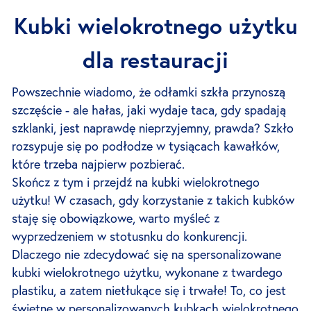
Kubki wielokrotnego użytku
dla restauracji
Powszechnie wiadomo, że odłamki szkła przynoszą
szczęście - ale hałas, jaki wydaje taca, gdy spadają
szklanki, jest naprawdę nieprzyjemny, prawda? Szkło
rozsypuje się po podłodze w tysiącach kawałków,
które trzeba najpierw pozbierać.
Skończ z tym i przejdź na kubki wielokrotnego
użytku! W czasach, gdy korzystanie z takich kubków
staję się obowiązkowe, warto myśleć z
wyprzedzeniem w stotusnku do konkurencji.
Dlaczego nie zdecydować się na spersonalizowane
kubki wielokrotnego użytku, wykonane z twardego
plastiku, a zatem nietłukące się i trwałe! To, co jest
świetne w personalizowanych kubkach wielokrotnego