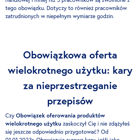
tego obowiązku. Dotyczy to również pracowników
zatrudnionych w niepełnym wymiarze godzin.
Obowiązkowa oferta
wielokrotnego użytku: kary
za nieprzestrzeganie
przepisów
Czy
Obowiązek oferowania produktów
wielokrotnego użytku
zaskoczył Cię i nie zdążyłeś
się jeszcze odpowiednio przygotować? Od
01.01.2023r. Obowiązują surowe kary, jeśłi jako