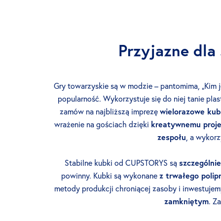
Przyjazne dla
Gry towarzyskie są w modzie – pantomima, „Kim j
popularność. Wykorzystuje się do niej tanie pla
zamów na najbliższą imprezę
wielorazowe kub
wrażenie na gościach dzięki
kreatywnemu proj
zespołu
, a wykorz
Stabilne kubki od CUPSTORYS są
szczególnie
powinny. Kubki są wykonane
z trwałego polip
metody produkcji chroniącej zasoby i inwestuje
zamkniętym
. Z