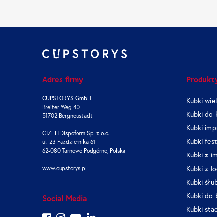
Adres firmy
Produkt
CUPSTORYS GmbH
Kubki wie
Breiter Weg 40
Kubki do 
51702 Bergneustadt
Kubki im
GIZEH Dispoform Sp. z o.o.
Kubki fes
ul. 23 Pazdziernika 61
62-080 Tarnowo Podgórne, Polska
Kubki z i
www.cupstorys.pl
Kubki z l
Kubki śłu
Kubki do 
Social Media
Kubki sta