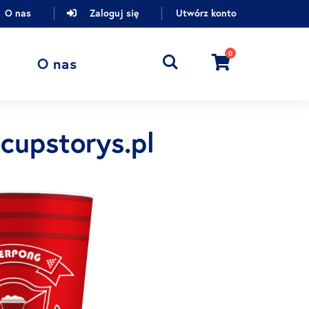
O nas
Zaloguj się
Utwórz konto
0
Cart
O nas
cupstorys.pl