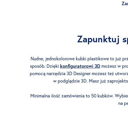
Za
Zapunktuj s
Nudne, jednokolorowe kubki plastikowe to już pr
sposób. Dzięki
konfiguratorowi 3D
możesz w pr
pomocą narzędzia 3D Designer możesz też utwor
w podglądzie 3D. Masz już zaprojekto
Minimalna ilość zamówienia to 50 kubków. Wybier
na p