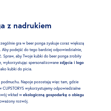
ga z nadrukiem
czególnie gra w beer ponga zyskuje coraz większą
i. Aby podejść do tego bardziej odpowiedzialnie,
ć. Spraw, aby Twoje kubki do beer ponga zrobiły
je, wykorzystując spersonalizowane
zdjęcia i logo
ako kubki do picia.
ym podmuchu. Napoje pozostają więc tam, gdzie
 w CUPSTORYS wykorzystujemy odpowiedzialne
 swój wkład w
ekologiczną gospodarkę o obiegu
noważony rozwój.