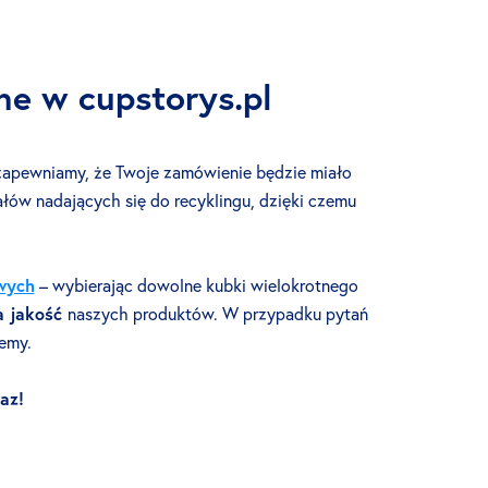
ne w cupstorys.pl
pewniamy, że Twoje zamówienie będzie miało
ów nadających się do recyklingu, dzięki czemu
wych
– wybierając dowolne kubki wielokrotnego
a jakość
naszych produktów. W przypadku pytań
emy.
az!