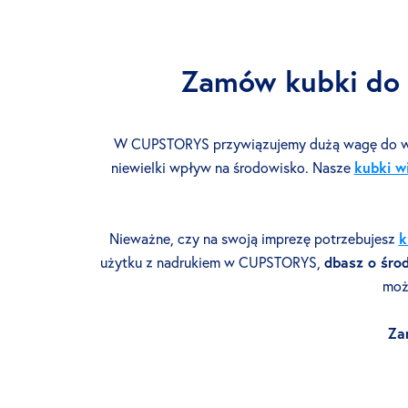
Zamów kubki do b
W CUPSTORYS przywiązujemy dużą wagę do wy
niewielki wpływ na środowisko. Nasze
kubki w
Nieważne, czy na swoją imprezę potrzebujesz
k
użytku z nadrukiem w CUPSTORYS,
dbasz o śro
moż
Za