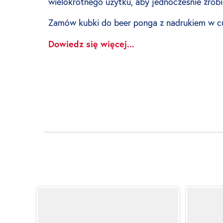
wielokrotnego użytku, aby jednocześnie zrob
Zamów kubki do beer ponga z nadrukiem w cup
Dowiedz się więcej...