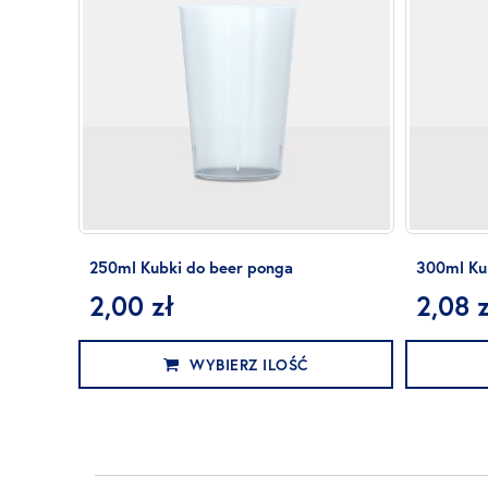
250ml Kubki do beer ponga
300ml Ku
2,00 zł
2,08 z
WYBIERZ ILOŚĆ