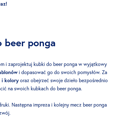
az!
o beer ponga
om i zaprojektuj kubki do beer ponga w wyjątkowy
ablonów
i dopasować go do swoich pomysłów. Za
 i kolory
oraz obejrzeć swoje dzieło bezpośrednio
ścić na swoich kubkach do beer ponga.
ruki. Następna impreza i kolejny mecz beer ponga
zwój.