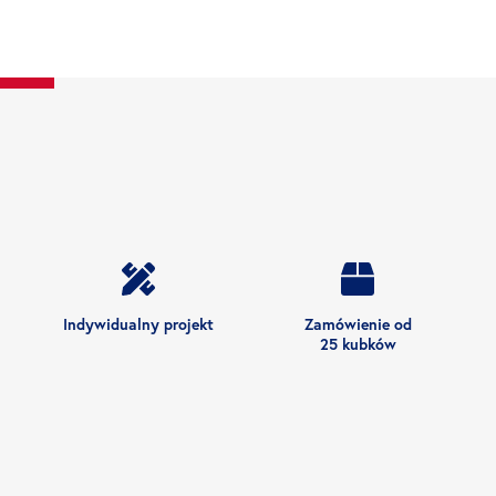
Indywidualny projekt
Zamówienie od
25 kubków