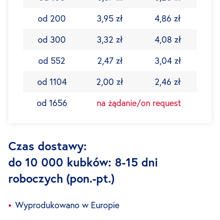
od 200
3,95 zł
4,86 zł
od 300
3,32 zł
4,08 zł
od 552
2,47 zł
3,04 zł
od 1104
2,00 zł
2,46 zł
od 1656
na żądanie/on request
Czas dostawy:
do 10 000 kubków: 8-15 dni
roboczych (pon.-pt.)
Wyprodukowano w Europie