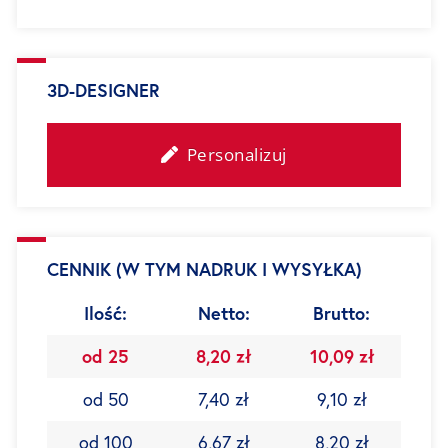
3D-DESIGNER
Personalizuj
CENNIK (W TYM NADRUK I WYSYŁKA)
Ilość:
Netto:
Brutto:
od 25
8,20 zł
10,09 zł
od 50
7,40 zł
9,10 zł
od 100
6,67 zł
8,20 zł