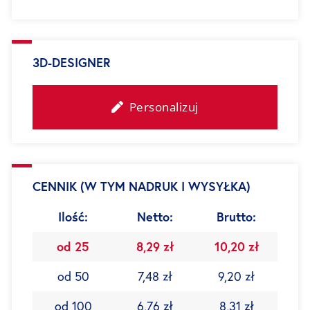
3D-DESIGNER
Personalizuj
CENNIK (W TYM NADRUK I WYSYŁKA)
Ilość:
Netto:
Brutto:
od 25
8,29 zł
10,20 zł
od 50
7,48 zł
9,20 zł
od 100
6,76 zł
8,31 zł