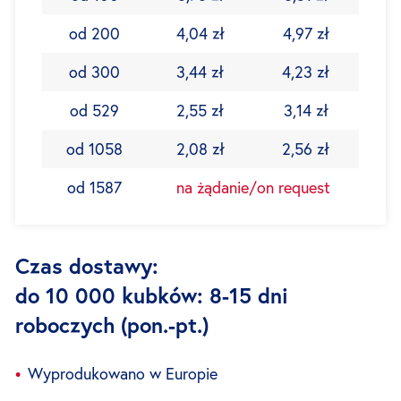
od 200
4,04 zł
4,97 zł
od 300
3,44 zł
4,23 zł
od 529
2,55 zł
3,14 zł
od 1058
2,08 zł
2,56 zł
od 1587
na żądanie/on request
Czas dostawy:
do 10 000 kubków: 8-15 dni
roboczych (pon.-pt.)
Wyprodukowano w Europie