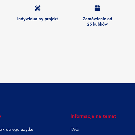
Indywidualny projekt
Zamówienie od
25 kubków
y
Informacje na temat
lokrotnego użytku
FAQ