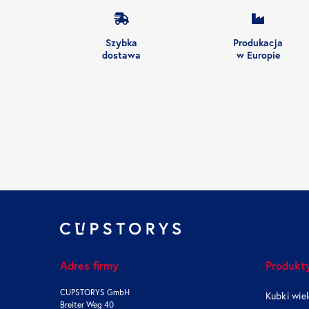
Szybka
Produkacja
dostawa
w Europie
Adres firmy
Produkt
CUPSTORYS GmbH
Kubki wie
Breiter Weg 40