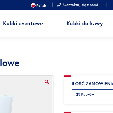
JĘZYK
Skontaktuj się z nami
Polish
Kubki eventowe
Kubki do kawy
alowe
ILOŚĆ ZAMÓWIENI
25 Kubków