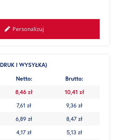
Personalizuj
DRUK I WYSYŁKA)
Netto:
Brutto:
8,46 zł
10,41 zł
7,61 zł
9,36 zł
6,89 zł
8,47 zł
4,17 zł
5,13 zł