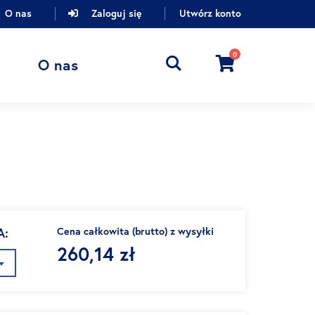
O nas
Zaloguj się
Utwórz konto
0
Cart
O nas
A
Cena całkowita (brutto) z wysyłki
260,14 zł