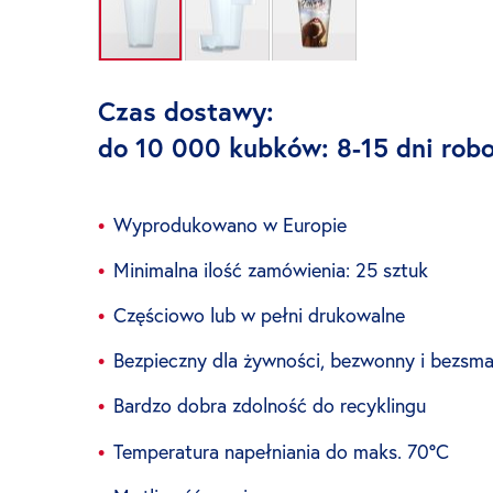
Przejdź
na
Czas dostawy:
początek
do 10 000 kubków: 8-15 dni robo
galerii
Wyprodukowano w Europie
Minimalna ilość zamówienia: 25 sztuk
Częściowo lub w pełni drukowalne
Bezpieczny dla żywności, bezwonny i bezsma
Bardzo dobra zdolność do recyklingu
Temperatura napełniania do maks. 70°C