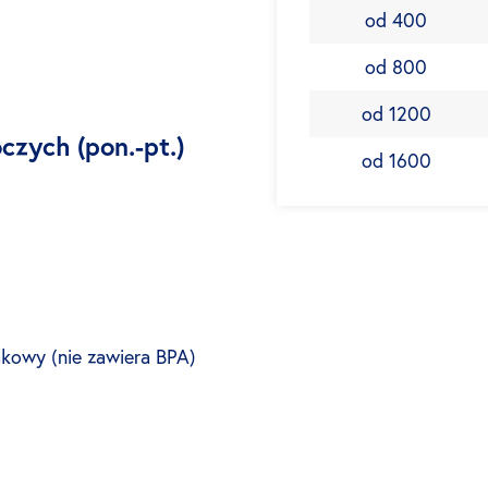
od 400
od 800
od 1200
czych (pon.-pt.)
od 1600
kowy (nie zawiera BPA)