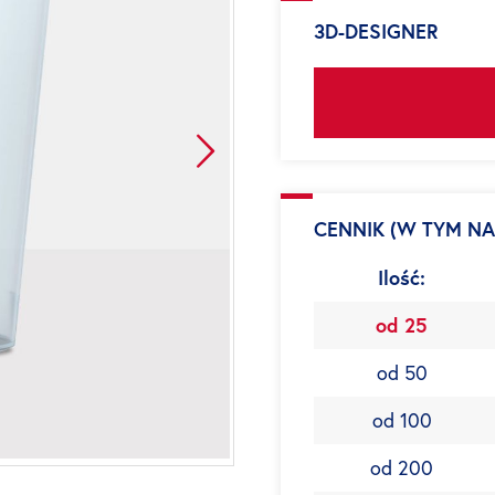
3D-DESIGNER
CENNIK (W TYM NA
Ilość:
od 25
od 50
od 100
od 200