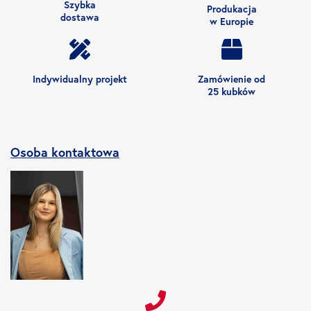
Szybka
Produkacja
dostawa
w Europie
Indywidualny projekt
Zamówienie od
25 kubków
Osoba kontaktowa