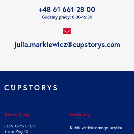
+48 61 661 28 00
Godziny pracy: 8:30-16:30
julia.markiewicz@cupstorys.com
Adres firmy
Produkty
CUPSTORYS GmbH
Kubki wielokrotnego użytku
Breiter Weg 40